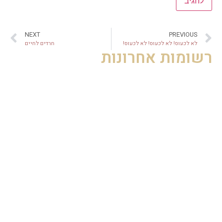
NEXT
PREVIOUS
לא לכעוס! לא לכעוס! לא לכעוס!
חרדים לחיים
רשומות אחרונות