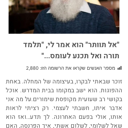
"אל תוותר" הוא אמר לי, "תלמד
תורה ואל תכנע לעומס..."
מספר האנשים שקראו את הרשומה הזו:
2,880
זוכר שבאתי לבקרו, בעיצומה של המחלה. באחת
ההפוגות. הוא ישב במקומו בבית המדרש. אוכל
בקושי רב שעועית מקופסת שימורים.על מה אני
אדבר איתו, חשבתי לעצמי. רק רציתי לראות
אותו, אולי בפעם האחרונה. לך תדע…ואז הוא
שאל לשלומי, לשלום אשתי, איך הפרנסה, האם