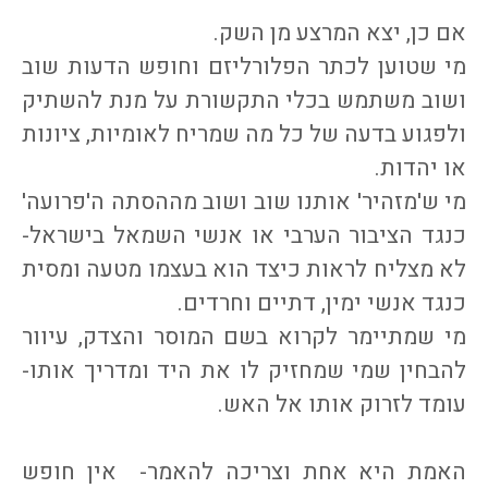
אם כן, יצא המרצע מן השק.
מי שטוען לכתר הפלורליזם וחופש הדעות שוב
ושוב משתמש בכלי התקשורת על מנת להשתיק
ולפגוע בדעה של כל מה שמריח לאומיות, ציונות
או יהדות.
מי ש'מזהיר' אותנו שוב ושוב מההסתה ה'פרועה'
כנגד הציבור הערבי או אנשי השמאל בישראל-
לא מצליח לראות כיצד הוא בעצמו מטעה ומסית
כנגד אנשי ימין, דתיים וחרדים.
מי שמתיימר לקרוא בשם המוסר והצדק, עיוור
להבחין שמי שמחזיק לו את היד ומדריך אותו-
עומד לזרוק אותו אל האש.
האמת היא אחת וצריכה להאמר- אין חופש