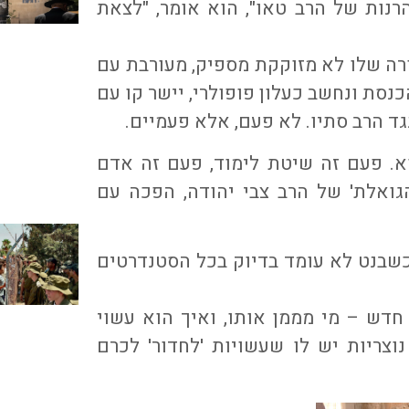
רנות של הרב טאו", הוא אומר, "לצאת
רה שלו לא מזוקקת מספיק, מעורבת עם
נסת ונחשב כעלון פופולרי, יישר קו עם
ד הרב סתיו. לא פעם, אלא פעמיים.
א. פעם זה שיטת לימוד, פעם זה אדם
גואלת' של הרב צבי יהודה, הפכה עם
כשבנט לא עומד בדיוק בכל הסטנדרטים
דש – מי מממן אותו, ואיך הוא עשוי
צריות יש לו שעשויות 'לחדור' לכרם