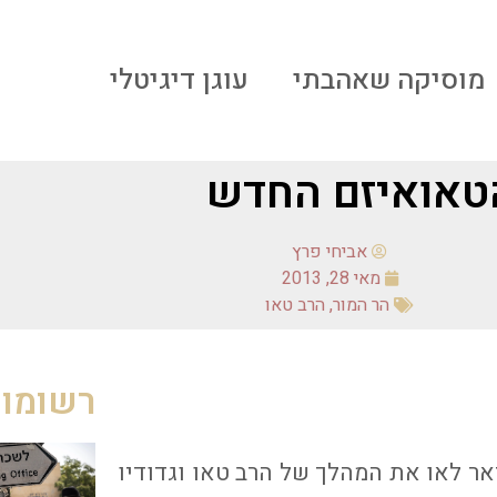
מוסיקה שאהבתי
עוגן דיגיטלי
טאואיזם החדש
אביחי פרץ
מאי 28, 2013
הר המור
,
הרב טאו
רשומות
יאר לאו את המהלך של הרב טאו וגדודיו