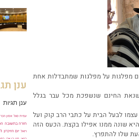
ים מפלגות על מפלגות שמתבדלות אחת
ענן תגי
ושנאת החינם שנשפכת מכל עבר בגלל
ענן תגיות
עצמו לבעל הבית על כתבי הרב קוק ועל
עמית סגל
אסון הכר
יא שונה ממנו אפילו בקצת. הכעס הזה
חזרה בתשובה
הכ
ה
יום הזיכרון
רזאל
עת שלו להתפרץ.
בנאי
חנן בן ארי
רמת