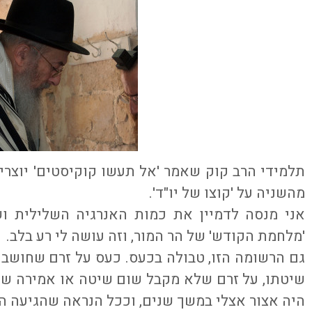
תלמידי הרב קוק שאמר 'אל תעשו קוקיסטים' יוצר
מהשניה על 'קוצו של יו"ד'.
אני מנסה לדמיין את כמות האנרגיה השלילית 
'מלחמת הקודש' של הר המור, וזה עושה לי רע בלב.
גם הרשומה הזו, טבולה בכעס. כעס על זרם שחושב 
שיטתו, על זרם שלא מקבל שום שיטה או אמירה שה
היה אצור אצלי במשך שנים, וככל הנראה שהגיעה ה