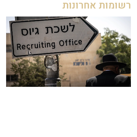
רשומות אחרונות