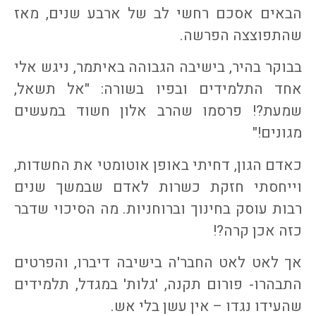
הבאים אסכם רחשי לב של ארבע שנים, מאז
שהתפוצצה הפרשה.
בבוקר בהיר, בישיבה הגבוהה באיתמר, ניגש אלי
אחד התלמידים ובפיו בשורה: "אל תשאל,
שמעת?! פרסמו שהרב אלון חשוד במעשים
מגונים!"
כאדם הגון, דחיתי באופן אוטומטי את החשדות,
וייחסתי חזקת כשרות לאדם שבמשך שנים
רבות עוסק בחינוך וברוחניות. מה הסיכוי שדבר
כזה אכן קרה?!
אך לאט לאט החבר'ה בישיבה דיברו, והפרטים
התבהרו- פורום תקנה, 'גלות' במגדל, תלמידים
שהעידו נגדו – אין עשן בלי אש.