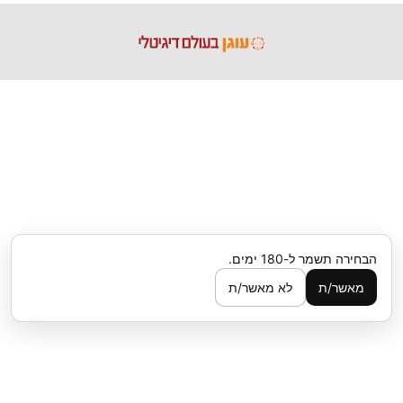
הבחירה תשמר ל-180 ימים.
מאשר/ת
לא מאשר/ת