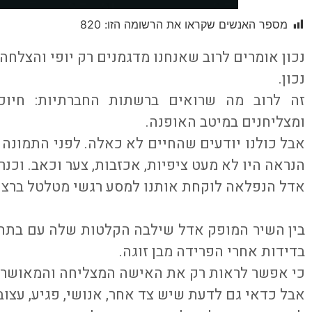
מספר האנשים שקראו את הרשומה הזו:
820
נכון אומרים לרוב שאנחנו מדגמנים רק יופי והצלחה
נכון.
זה לרוב מה שרואים ברשתות החברתיות: חיוכי
ומצליחנים במיטב האופנה.
אבל כולנו יודעים שהחיים לא כאלה. לפני התמונה
הנראה היו לא מעט ציפיות, אכזבות, צער וכאב. וכנ
אדל הנפלאה לוקחת אותנו למסע רגשי מטלטל ברצוע
בין השיר המופק אדל שילבה הקלטות שלה עם בתה
בדידות אחרי הפרידה מבן זוגה.
כי אפשר לראות רק את האישה המצליחה והמאושרת
אבל כדאי גם לדעת שיש צד אחר, אנושי, פגיע, עצוב