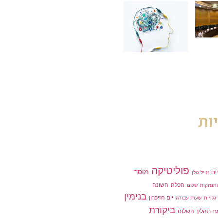
ות
פוליטיקה
מוסר
ים
אייל גולן
הכלה
השונה
תנתקות
שלום
בנימין
יום הזיכרון
גלויות
שעות עבודה
ביקורת
תהליך השלום
גז