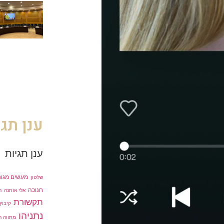
ענן תגי
ענן תגיות
מעשים מגונ
שלטון
חנוכה
אלי אוחנה
ה
תקשורת
קיבוץ 
נתניהו
מתווה ה