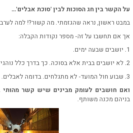
על הקשר בין חג הסוכות לבין 'סוכת אבלים'…
במבט ראשון, נראה שהגזמתי. מה קשור?! למה לערב
אך אם תחשבו על זה- מספר נקודות הקבלה:
1. יושבים שבעה ימים.
2. לא יושבים בבית אלא בסוכה. כך בדרך כלל נוהגים גם אצל אבלים.
3. שבוע חול המועד- לא מתגלחים. בדומה לאבלים.
ואם חושבים לעומק מבינים שיש קשר מהותי ב
בניהם מכנה משותף.