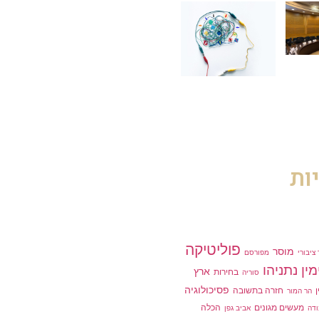
ות
פוליטיקה
מוסר
ציבורי
מפורסם
מין נתניהו
ארץ
בחירות
סוריה
פסיכולוגיה
ן
חזרה בתשובה
הר המור
מעשים מגונים
הכלה
דה
אביב גפן