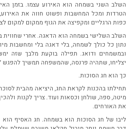
השלב השני בשמחה הוא האירוע עצמו. בזמן האי
הטרדות ומכל המחשבות ופשוט חווה את האירוע
כפות הרגליים ומקפיצה את הגוף ממקום למקום לצ
השלב השלישי בשמחה הוא הדאגה. אחרי שחווית ב
נתון כל כולך לשמחה, בלי דאגה בלי ומחשבות מיו
ובמשמחים ודואג. תפילה בוקעת מלבך שזה ימשך
יצליחו, שתהיה פרנסה, שהמשפחה תמשיך להפגש ״
כך הוא חג הסוכות.
תחילתו בהכנות לקראת החג, היציאה מהבית לסוכה מ
מיטה, ספה, שולחן וכסאות ועוד. צריך לקנות ולהכין
את האורחים.
ליבו של חג הסוכות הוא בשמחה. חג האסיף הוא ח
דבר משמח יותר מיבול חקלאי משובח שעמלת עליו