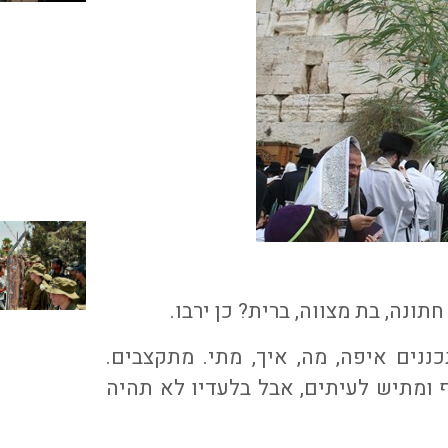
ה, בת מצווה, ברית? כן ירבו.
נים איפה, מה, איך, מתי. מתקצבים.
ף ומתיש לעיתים, אבל בלעדיו לא תהיה