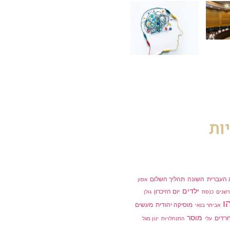
ות
העברית
השונה
תהליך השלום
אסון
ילדים
יום הזיכרון
רשנים
כנסת
גולן
ו
מוסיקה יהודית
מעשים
אביתר בנאי
מוסר
רדים
עלי
התנחלויות
ינון מגל