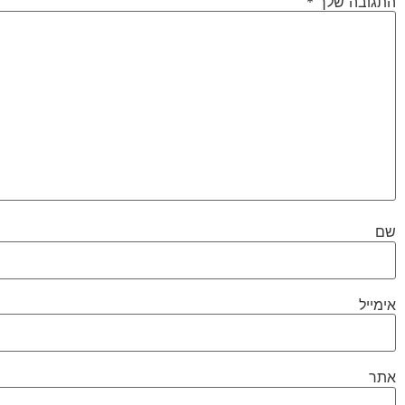
התגובה שלך
*
שם
אימייל
אתר