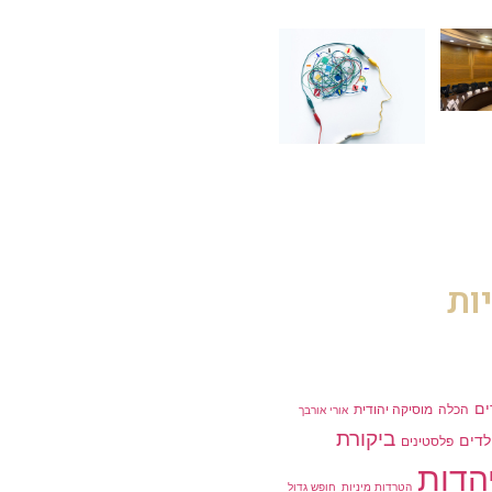
ות
ים
הכלה
מוסיקה יהודית
אורי אורבך
ביקורת
לדים
פלסטינים
הדות
הטרדות מיניות
חופש גדול