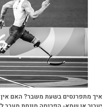
איך מתפרנסים בשעת משבר? האם אין 
יעבור או שמא- הפרנסה מונחת מעבר ל