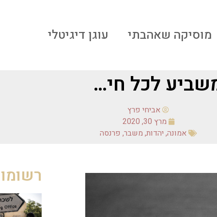
מוסיקה שאהבתי
עוגן דיגיטלי
שביע לכל חי…
אביחי פרץ
מרץ 30, 2020
אמונה
,
יהדות
,
משבר
,
פרנסה
רשומות