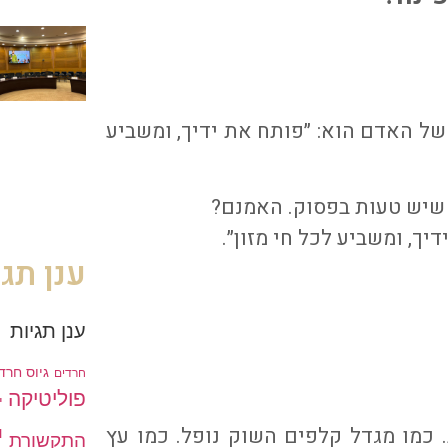
ל האדם הוא: ״פותח את ידיך, ומשביע
שיש טעות בפסוק. האמנם?
יך, ומשביע לכל חי מזון״.
ענן תגי
ענן תגיות
גיוס חרד
חרדים
פוליטיקה
י
י
כמו מגדל קלפים השוק נופל. כמו עץ
התקשורת