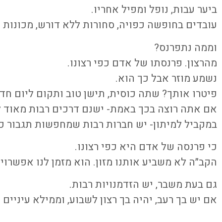
ביער עבות, נופל ומפיל אחריו.
עובדים בחופשה כפויה, סחורות ללא דורש, מכונות 
וממה נתפרנס?
מהרצון. פרנסתו של אדם כפי רצונו.
נשמע מוזר אבל כך הוא.
פיטרו אותך? שתה כוסית, תישן טוב ותקום ליום חד
אם אתה רוצה בכך באמת- ישנם דרכים רבות מאוד ל
במקביל למיתון- יש חברות רבות שמחפשות תגבור כו
כי פרנסה של אדם היא כפי רצונו.
הקב״ה לא משביע אותנו מזון. הוא מזמן לנו אפשרויו
גם בעת משבר, יש הזדמנויות רבות.
אם יש בך רעב, יהיה בך רצון לשבוע, וממילא עיניים