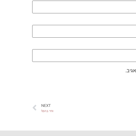
גיב.
NEXT
וחי בהם!