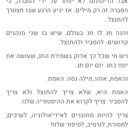
אבל הדיסוננס לא יפתר על ידי הסברה, כי
הסברה זה רק מילים. אז יגיע הרגע שבו תצטרך
להתנצל…
והנה חג לו חג בעולם, שיש בו שני מנהגים
קדושים- להסביר ולהתנצל.
ויש מי שכל כך אדוק בשמירת החג, שעושה את
יומו כחג. יום יום חג.
והאמת, אוהו, מילה גסה. האמת.
האמת היא, שלא צריך להתנצל ולא צריך
להסביר. צריך לקרוא את ההיסטוריה שלנו.
צריך להיות מחוברים לאידיאולוגיה, לערכים,
למסורת, לנרטיב, לסיפור שלנו!