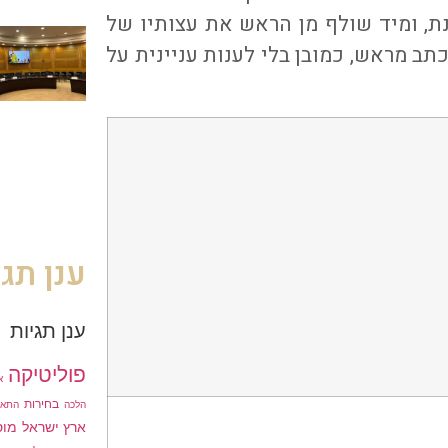
, ומיד שולף מן הראש את עצותיו של
ב מראש, כמובן בלי לענות עניינית על
ענן תגי
ענן תגיות
פוליטיקה
א
בחירות
הלכה
התאג
ארץ ישראל
מוס