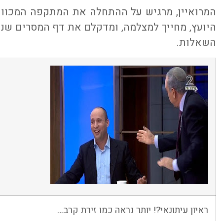
המרואיין, מרגיש על ההתחלה את המתקפה המכוונת
היועץ, מחייך למצלמה, ומדקלם את דף המסרים שנכת
השאלות.
ראיון עיתונאי?! יותר נראה כמו זירת קרב…