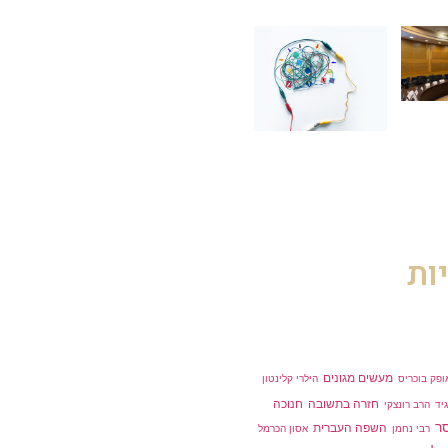
ות
מעשים מגונים
ופק בוכריס
הילרי קלינטון
חזרה בתשובה
חנוכה
יד
הרב רונצקי
ר
השפה העברית
רבי נחמן
אסון הכרמל