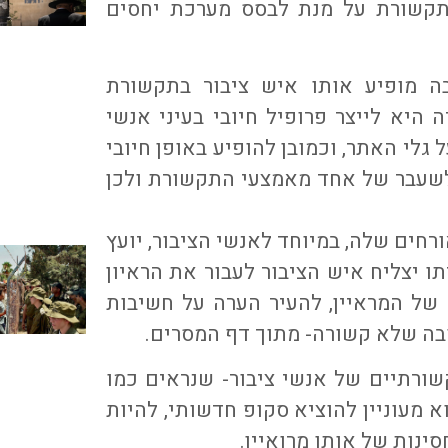
ץ תקשורת על מנת לבסס מערכת יחסים
 מופיע אותו איש ציבור בתקשורת
ה היא לייצר פרופיל חיובי בעיני אנשי
גלי האתר, וכמובן להופיע באופן חיובי
לשעבר של אחד מאמצעי התקשורת ולכן
ים שלה, במיוחד לאנשי הציבור, יועץ
ו יצליח איש הציבור לעבור את הראיון
של המראיין, להעיר הערה על חשיבות
בה שלא קשורה- מתוך דף המסרים.
שורתיים של אנשי ציבור- שנראים כמו
א מעוניין להוציא סקופ חדשותי, להיות
ינות של אותו מרואיין.