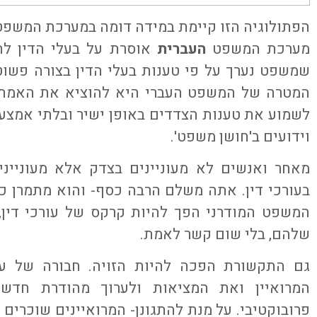
הפתולוגיה הזו קיימת במידה דומה במערכת המשפט
מערכת המשפט
העברית
אוסרת על בעלי הדין לה
שמשפט נערך על פי טענות בעלי הדין בצורה פשוט
המטרה של המשפט העברי היא להוציא את האמת 
לשמוע את טענות הצדדים באופן ישיר ובלתי אמצעי
וידועים ב'חושן משפט'.
מאחר ואנשים לא מעוניינים בצדק אלא מעוניי
בעורכי דין. אתה משלם הרבה כסף- והוא מתמרן כ
המשפט המודרני הפך להיות קרקס של עורכי דין
שלהם, בלי שום קשר לאמת.
גם התקשורת הפכה להיות הזויה. חבורה של עי
המרואיין ואת המציאות ולערוך מהודרת חדשו
פרובוקטיבי. על מנת להתגונן- המרואיינים שוכרים