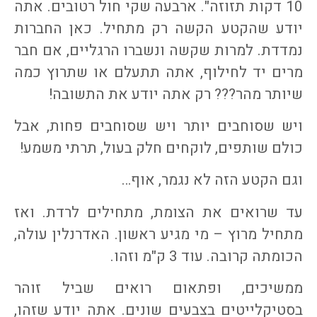
10 דקות תזוזה". ארבעה שקי חול רטובים. אתה
יודע שהקטע הקשה רק מתחיל. כאן החברות
נמדדת. למרות שקשה ונשברו הרגליים, אם חבר
מרים יד לחילוף, אתה תתעלם או שתרוץ כמה
שיותר מהר??? רק אתה יודע את התשובה!
ויש שסוחבים יותר ויש שסוחבים פחות, אבל
כולם שותפים, לוקחים חלק בעול, תרתי משמע!
וגם הקטע הזה לא נגמר, אוף…
עד שרואים את הצומת, מתחילים לרדת. ואז
מתחיל מרוץ – מי מגיע ראשון. האדרנלין עולה,
הכומתה קרובה. עוד 3 ק"מ וזהו.
ממשיכים, ופתאום רואים שביל זוהר
בסטיקלייטים בצבעים שונים. אתה יודע שזהו,