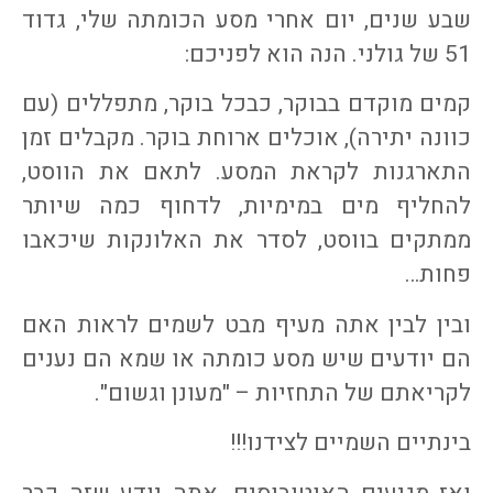
שבע שנים, יום אחרי מסע הכומתה שלי, גדוד
51 של גולני. הנה הוא לפניכם:
קמים מוקדם בבוקר, כבכל בוקר, מתפללים (עם
כוונה יתירה), אוכלים ארוחת בוקר. מקבלים זמן
התארגנות לקראת המסע. לתאם את הווסט,
להחליף מים במימיות, לדחוף כמה שיותר
ממתקים בווסט, לסדר את האלונקות שיכאבו
פחות…
ובין לבין אתה מעיף מבט לשמים לראות האם
הם יודעים שיש מסע כומתה או שמא הם נענים
לקריאתם של התחזיות – "מעונן וגשום".
בינתיים השמיים לצידנו!!!