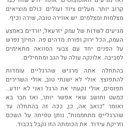
ואז מגיעים האוטובוסים. אתה יודע שזה כבר
קרוב יותר. מעלים ציוד ועולים. כולם מוציאים
מצלמות ומצלמים. יש אווירה טובה, שירה וכיף.
מגיעים לשדות של עמק יזרעאל, יורדים באמצע
העמק, הכל ירוק ופורח. מדהים פה. החיוך נפרש
על הפנים יחד עם צבעי הסוואה מתאימים
לסביבה. אלונקה עולה על הגב ומתחילים.
בהתחלה אתה מרגיש שהרגליים עומדות
להתפוצץ. אולי לא ישנתי טוב, אולי השרירים
תפוסים, אולי נקעתי את הרגל ואני לא יודע…
כמעט וחושב שאי אפשר יותר, ואז חבר בא
ואומר "כואב אה, כן, ככה זה בהתחלה עד
שהרגליים מתחממות", נותן טפיחה על השכם
וזריקת עידוד. את הכומתה הזו נקבל בכבוד.