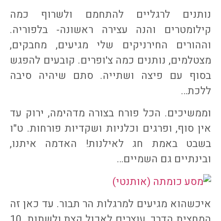
נותנים לרגליים להתחמם ולשרוף כמה
קילומטרים והנה עצירה ראשונה- בלפוריה.
וההורים החירניקים שלי מגיעים, מחבקים,
מצטלמים, נותנים כמה צ'ופרים. קובעים להפגש
בסוף עם פיצה ושתייה. סתם שיהיה סיבה
ללכת…
וממשיכים. הכל פורח בצורה מדהימה, ירוק עד
אין סוף, ופרגים וכלניות ושקדיות פורחות. ט"ו
בשבט באמת חג לאילנות! האדמה איתנו,
ובינתיים גם השמיים…
איכשהוא מגיעים למרגלות הר תבור. עד כאן זה
המחצית הדרך. עוצרים לאכול קצת ולשתות. 10