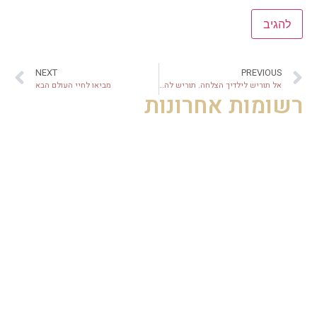
NEXT
PREVIOUS
אל תוריש לילדיך הצלחה. תוריש להם תיאבון להצלחה!
מביאו לחיי העולם הבא
רשומות אחרונות