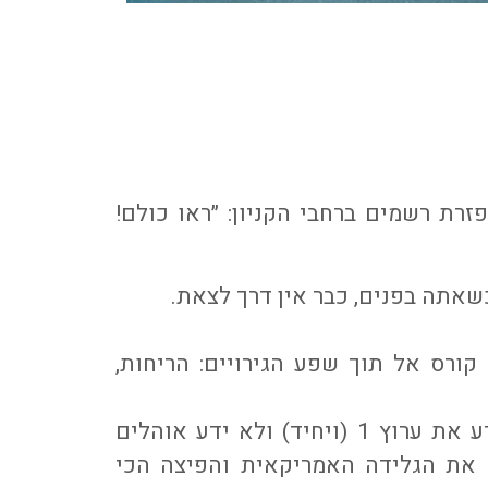
זרת רשמים ברחבי הקניון: ״ראו כולם!
שאתה בפנים, כבר אין דרך לצאת.
ורס אל תוך שפע הגירויים: הריחות,
כמו מקדש (לא מעט בכלל) של דור חדש, שלא ידע את ערוץ 1 (ויחיד) ולא ידע אוהלים
 את הגלידה האמריקאית והפיצה הכי