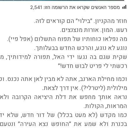
מספר האנשים שקראו את הרשומה הזו:
2,541
חוזר מהקניון. ״בילוי״ הם קוראים לזה.
רעש. המון. אורות מנצנצים.
מה נפלאו כוחותיו של תפוח התשלום (אפל פיי).
נוגע לא נוגע, והרכש החדש בבעלותך.
שקית שגם בה נגעו ידי האל, תפורה למידותיך, מפ
רכשתי לי פריט לבוש חדש!״
וכמו מחילת הארנב, אתה לא מבין לאן אתה נכנס. וכ
מילולית (ליטרלי?). אין דרך לצאת.
נראה אותך מחפש את דלת היציאה הקרובה ולא ק
המראות, הקולות.
בכנרת ולא שמע את ״החופש נצא העירה״ ונטעם