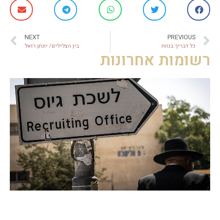
NEXT
PREVIOUS
כל דבריך בנחת
בין הצלילים/ יונתן רזאל
רשומות אחרונות