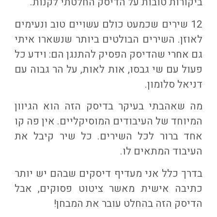
ביקורות טובות על הדיסק החלטתי לקנות.
12 שירים שכמעט כולם עשויים טוב ונעימים
לאוזן. השירים הבולטים ביותר שנשארו איתי
גם אחרי שהדיסק הפסיק להתנגן הם: וידע כל
פעול עם שי גבסו, אות לאות, על הר גבוה עם
דניאל סלומון.
מה שאהבתי בעיקר בדיסק הזה הוא הגיוון
המיוחד של העיבודים המוסיקליים. אין פה קו
אחד ברור לכל השירים. כל שיר קיבל את
העיבוד המתאים לו.
בדרך כלל אני מעדיף דיסקים שבהם יש יותר
כתיבה אישית מאשר ציטוט פסוקים, אבל
הדיסק הזה בהחלט עובר את המבחן!