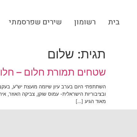
לתוכן
בית
רשומון
שירים שפרסמתי
תגית:
שלום
שטחים תמורת חלום – חלו
השתתפתי היום בערב עיון שיזמה מועצת יש"ע, בעק
ובציבוריות הישראלית- עמוס שוקן, צביקה האוזר, אי
מאוד הגיע […]