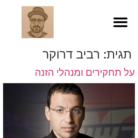
לתוכן
תגית:
רביב דרוקר
על תחקירים ומנהלי הזנה