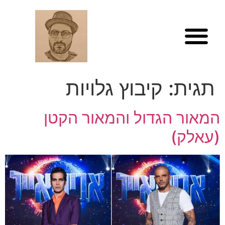
לתוכן
תגית:
קיבוץ גלויות
המאור הגדול והמאור הקטן
(עאלק)