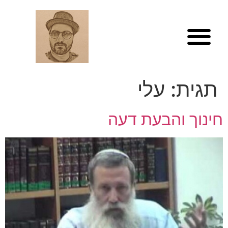
לתוכן
תגית:
עלי
חינוך והבעת דעה