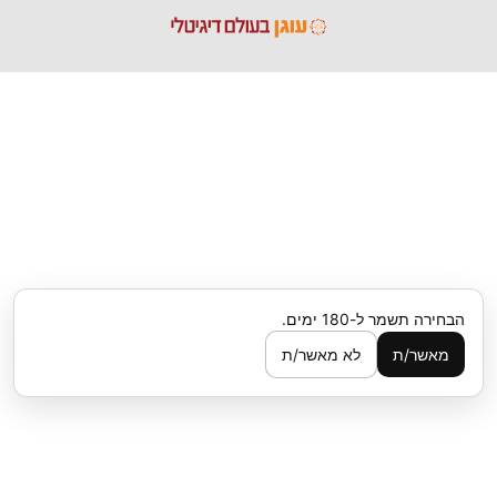
הבחירה תשמר ל-180 ימים.
מאשר/ת
לא מאשר/ת