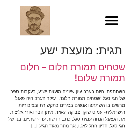
לתוכן
תגית:
מועצת ישע
שטחים תמורת חלום – חלום
תמורת שלום!
השתתפתי היום בערב עיון שיזמה מועצת יש"ע, בעקבות ספרו
של חגי סגל 'שטחים תמורת חלום'. עיקר הערב היה פאנל
מרשים בו השתתפו אנשים בכירים בתקשורת ובציבוריות
הישראלית- עמוס שוקן, צביקה האוזר, איתן הבר ואורי אליצור.
את הפאנל הנחה עמית סגל, כתב חדשות ערוץ שתיים, בנו של
חגי סגל. הדיון החל לאטו, אך מהר מאוד הגיע […]