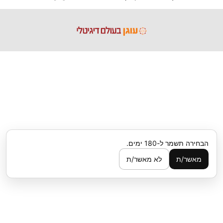
הבחירה תשמר ל-180 ימים.
מאשר/ת
לא מאשר/ת