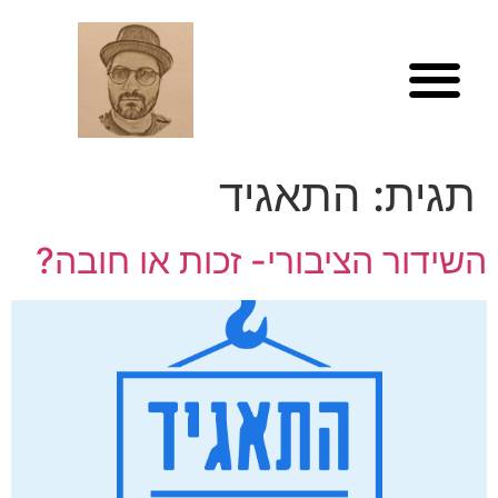
לתוכן
תגית:
התאגיד
השידור הציבורי- זכות או חובה?