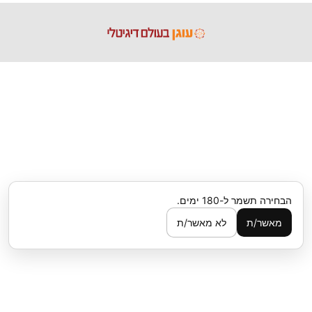
הבחירה תשמר ל-180 ימים.
מאשר/ת
לא מאשר/ת