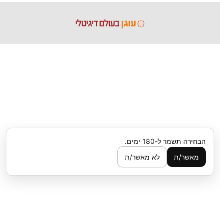
הבחירה תשמר ל-180 ימים.
מאשר/ת
לא מאשר/ת