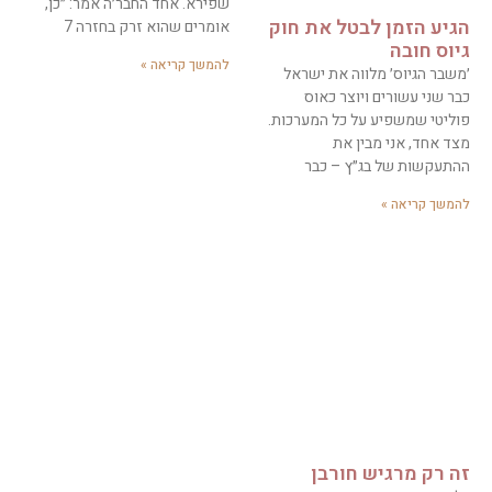
שפירא. אחד החבר׳ה אמר: ״כן,
הגיע הזמן לבטל את חוק
אומרים שהוא זרק בחזרה 7
גיוס חובה
להמשך קריאה »
׳משבר הגיוס׳ מלווה את ישראל
כבר שני עשורים ויוצר כאוס
פוליטי שמשפיע על כל המערכות.
מצד אחד, אני מבין את
ההתעקשות של בג״ץ – כבר
להמשך קריאה »
זה רק מרגיש חורבן