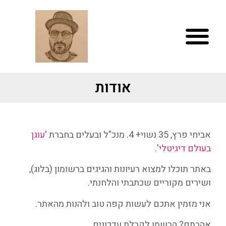
אודות
אביחי פרץ, 35 נשוי+ 4. מנכ"ל ובעלים בחברת
'עוגן
בעולם דיגיטלי'.
באתר תוכלו למצוא רעיונות והגיגים ברשומון (בלוג),
ושירים מקוריים שכתבתי והלחנתי.
אני מזמין אתכם לעשות קפה טוב ולהנות מהאתר.
אהבתם? הרשמו לקבלת עדכונים.